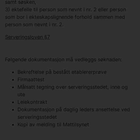
samt søsken,
3) ektefelle til person som nevnt i nr. 2 eller person
som bor i ekteskapslignende forhold sammen med
person som nevnt i nr. 2.
Serveringsloven §7
Følgende dokumentasjon må vedleggs søknaden:
Bekreftelse på bestått etablererprøve
Firmaattest
Målsatt tegning over serveringsstedet, inne og
ute
Leiekontrakt
Dokumentasjon på daglig leders ansettelse ved
serveringsstedet
Kopi av melding til Mattilsynet