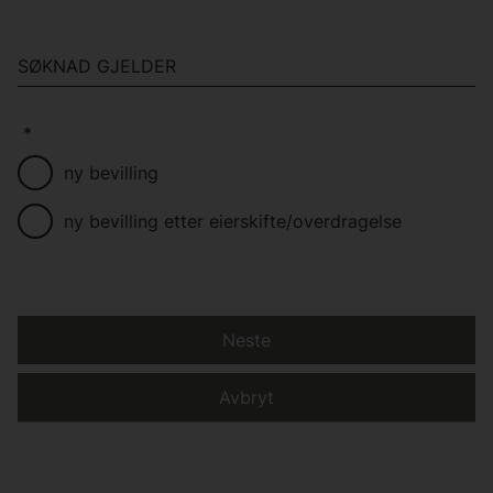
SØKNAD GJELDER
*
ny bevilling
ny bevilling etter eierskifte/overdragelse
Neste
Avbryt